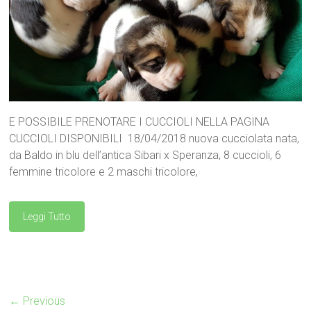
E POSSIBILE PRENOTARE I CUCCIOLI NELLA PAGINA
CUCCIOLI DISPONIBILI 18/04/2018 nuova cucciolata nata,
da Baldo in blu dell’antica Sibari x Speranza, 8 cuccioli, 6
femmine tricolore e 2 maschi tricolore,
Leggi Tutto
← Previous