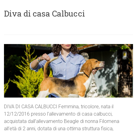
Diva di casa Calbucci
DIVA DI CASA CALBUCCI Femmina, tricolore, nata il
12/12/2016 presso l’allevamento di casa calbucci,
acquistata dall’allevamento Beagle di nonna Filomena
all’età di 2 anni, dotata di una ottima struttura fisica,