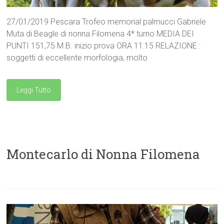
27/01/2019 Pescara Trofeo memorial palmucci Gabriele
Muta di Beagle di nonna Filomena 4* turno MEDIA DEI
PUNTI 151,75 M.B. inizio prova ORA 11:15 RELAZIONE :
soggetti di eccellente morfologia, molto
Leggi Tutto
Montecarlo di Nonna Filomena