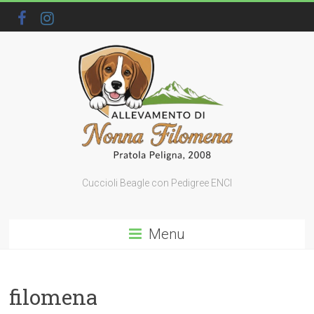
Cuccioli Beagle con Pedigree ENCI
Menu
filomena