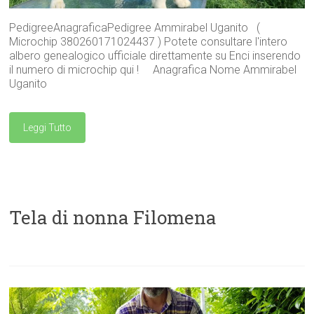
PedigreeAnagraficaPedigree Ammirabel Uganito (
Microchip 380260171024437 ) Potete consultare l'intero
albero genealogico ufficiale direttamente su Enci inserendo
il numero di microchip qui ! Anagrafica Nome Ammirabel
Uganito
Leggi Tutto
Tela di nonna Filomena