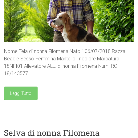
Nome Tela di nonna Filomena Nato il 06/07/2018 Razza
Beagle Sesso Femmina Mantello Tricolore Marcatura
18NFI01 Allevatore ALL. di nonna Filomena Num. ROI
18/143577
Leggi Tutto
Selva di nonna Filomena