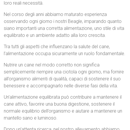
loro reali necessità.
Nel corso degli anni abbiamo maturato esperienza
osservando ogni giorno i nostri Beagle, imparando quanto
siano importanti una corretta alimentazione, uno stile di vita
equilibrato e un ambiente adatto alla loro crescita.
Tra tutti gli aspetti che influenzano la salute del cane,
l’alimentazione occupa sicuramente un ruolo fondamentale.
Nutrire un cane nel modo corretto non significa
semplicemente riempire una ciotola ogni giorno, ma fornire
all’organismo alimenti di qualità, capaci di sostenere il suo
benessere e accompagnarlo nelle diverse fasi della vita.
Un’alimentazione equilibrata può contribuire a mantenere il
cane attivo, favorire una buona digestione, sostenere il
normale equilibrio dell’organismo e aiutare a mantenere un
mantello sano e luminoso.
Dopo un’attenta ricerca, nel nostro allevamento abbiamo