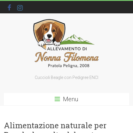
Cuccioli Beagle con Pedigree ENCI
Menu
Alimentazione naturale per