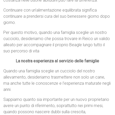
costanza nelle buone abitudini può fare la differenza.
Continuare con un’alimentazione equilibrata significa
continuare a prendersi cura del suo benessere giorno dopo
giorno.
Per questo motivo, quando una famiglia sceglie un nostro
cucciolo, desideriamo che possa trovare in Reico un valido
alleato per accompagnare il proprio Beagle lungo tutto il
suo percorso di vita
La nostra esperienza al servizio delle famiglie
Quando una famiglia sceglie un cucciolo del nostro
allevamento, desideriamo trasmettere non solo un cane,
ma anche tutte le conoscenze e l’esperienza maturate negli
anni.
Sappiamo quanto sia importante per un nuovo proprietario
avere un punto di riferimento, soprattutto nei primi mesi,
quando possono nascere dubbi sulla crescita,