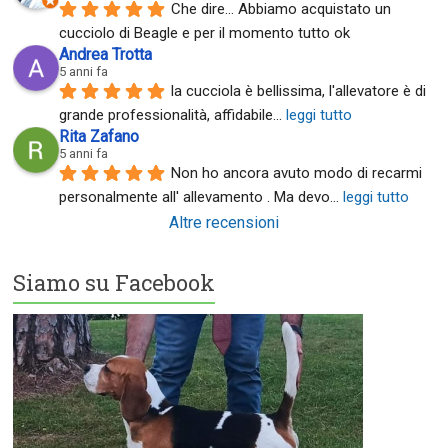
Che dire... Abbiamo acquistato un 
cucciolo di Beagle e per il momento tutto ok
Andrea Trotta
5 anni fa
la cucciola è bellissima, l'allevatore è di 
grande professionalità, affidabile
... 
leggi tutto
Rita Zafano
5 anni fa
Non ho ancora avuto modo di recarmi 
personalmente all' allevamento . Ma devo
... 
leggi tutto
Altre recensioni
Siamo su Facebook