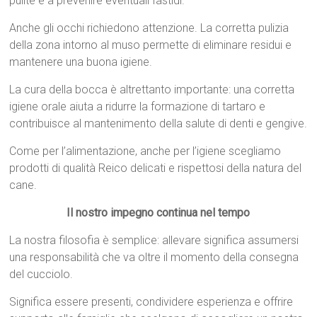
pulite e a prevenire eventuali fastidi.
Anche gli occhi richiedono attenzione. La corretta pulizia
della zona intorno al muso permette di eliminare residui e
mantenere una buona igiene.
La cura della bocca è altrettanto importante: una corretta
igiene orale aiuta a ridurre la formazione di tartaro e
contribuisce al mantenimento della salute di denti e gengive.
Come per l’alimentazione, anche per l’igiene scegliamo
prodotti di qualità Reico delicati e rispettosi della natura del
cane.
Il nostro impegno continua nel tempo
La nostra filosofia è semplice: allevare significa assumersi
una responsabilità che va oltre il momento della consegna
del cucciolo.
Significa essere presenti, condividere esperienza e offrire