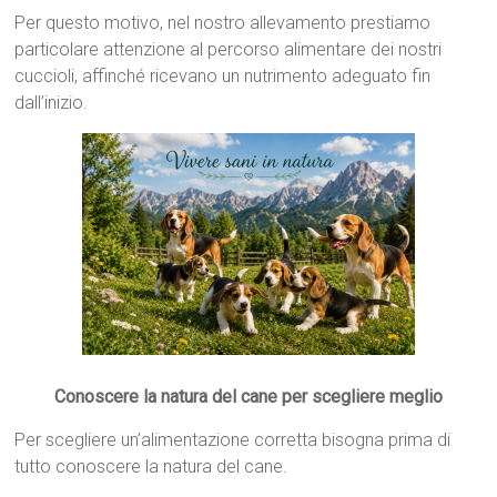
Per questo motivo, nel nostro allevamento prestiamo
particolare attenzione al percorso alimentare dei nostri
cuccioli, affinché ricevano un nutrimento adeguato fin
dall’inizio.
Conoscere la natura del cane per scegliere meglio
Per scegliere un’alimentazione corretta bisogna prima di
tutto conoscere la natura del cane.