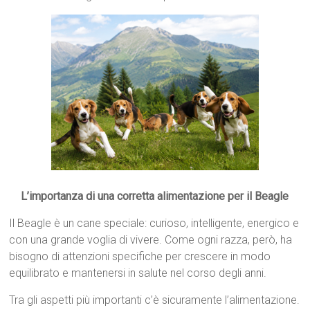
L’importanza di una corretta alimentazione per il Beagle
Il Beagle è un cane speciale: curioso, intelligente, energico e
con una grande voglia di vivere. Come ogni razza, però, ha
bisogno di attenzioni specifiche per crescere in modo
equilibrato e mantenersi in salute nel corso degli anni.
Tra gli aspetti più importanti c’è sicuramente l’alimentazione.