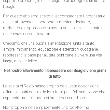
supporto alle famiglie che scelgono di accogliere un nostro
Beagle.
Per questo abbiamo scelto di accompagnare il proprietario
anche attraverso un percorso alimentare dedicato,
mettendo a disposizione la nostra consulenza e la nostra
esperienza come allevatori.
Crediamo che una buona alimentazione, unita a tanto
amore, movimento, educazione e attenzioni quotidiane,
rappresenti la base per aiutare ogni cane a vivere una vita
lunga, attiva e felice.
Nel nostro allevamento il benessere dei Beagle viene prima
di tutto.
La scelta di Reico nasce proprio da questa convinzione:
offrire ai nostri cani e alle loro famiglie un’alimentazione che
rispecchi il nostro modo di prenderci cura di loro.
Non proponiamo semplicemente un prodotto, ma