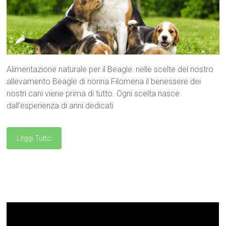
Alimentazione naturale per il Beagle: nelle scelte del nostro
allevamento Beagle di nonna Filomena il benessere dei
nostri cani viene prima di tutto. Ogni scelta nasce
dall’esperienza di anni dedicati
Leggi Tutto