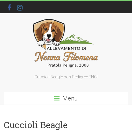
Cuccioli Beagle con Pedigree ENCI
Menu
Cuccioli Beagle