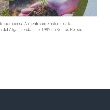
i ricompensa Alimenti sani e naturali dalla
dell’Allgäu, fondata nel 1992 da Konrad Reiber,