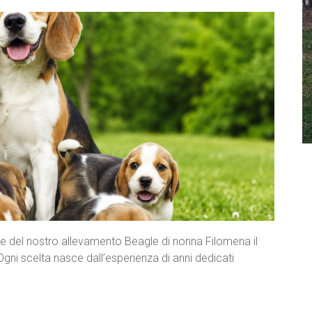
lte del nostro allevamento Beagle di nonna Filomena il
Ogni scelta nasce dall’esperienza di anni dedicati