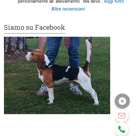
personalmente all' allevamento . Ma devo
... 
leggi tutto
Altre recensioni
Siamo su Facebook