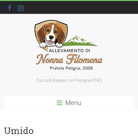
Cuccioli Beagle con Pedigree ENCI
Menu
Umido