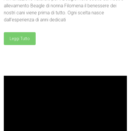
allevamento Beagle di nonna Filomena il benessere dei
nostri cani viene prima di tutto. Ogni scelta nasce
dall’esperienza di anni dedicati
Leggi Tutto