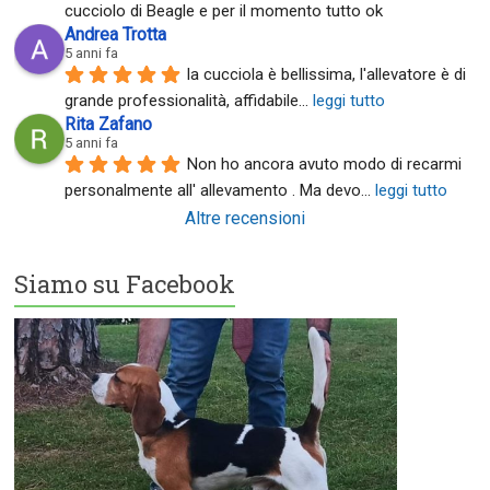
cucciolo di Beagle e per il momento tutto ok
Andrea Trotta
5 anni fa
la cucciola è bellissima, l'allevatore è di 
grande professionalità, affidabile
... 
leggi tutto
Rita Zafano
5 anni fa
Non ho ancora avuto modo di recarmi 
personalmente all' allevamento . Ma devo
... 
leggi tutto
Altre recensioni
Siamo su Facebook