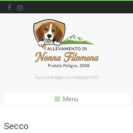
Cuccioli Beagle con Pedigree ENCI
Menu
Secco