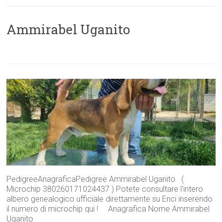
Ammirabel Uganito
PedigreeAnagraficaPedigree Ammirabel Uganito (
Microchip 380260171024437 ) Potete consultare l'intero
albero genealogico ufficiale direttamente su Enci inserendo
il numero di microchip qui ! Anagrafica Nome Ammirabel
Uganito