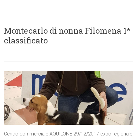
Montecarlo di nonna Filomena 1*
classificato
Centro commerciale AQUILONE 29/12/2017 expo regionale