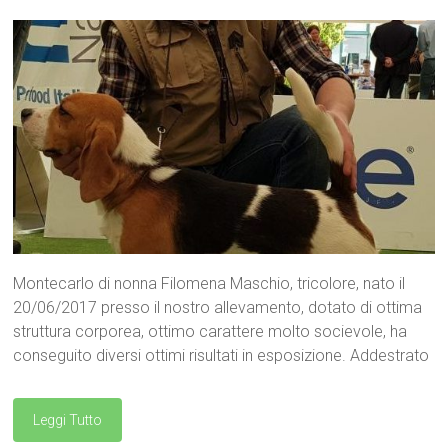
Montecarlo di nonna Filomena Maschio, tricolore, nato il
20/06/2017 presso il nostro allevamento, dotato di ottima
struttura corporea, ottimo carattere molto socievole, ha
conseguito diversi ottimi risultati in esposizione. Addestrato
Leggi Tutto