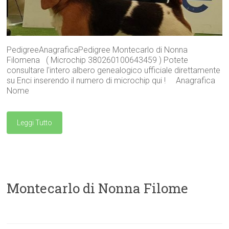
PedigreeAnagraficaPedigree Montecarlo di Nonna
Filomena ( Microchip 380260100643459 ) Potete
consultare l'intero albero genealogico ufficiale direttamente
su Enci inserendo il numero di microchip qui ! Anagrafica
Nome
Leggi Tutto
Montecarlo di Nonna Filome