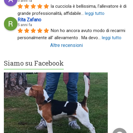
5 anni fa
la cucciola è bellissima, l'allevatore è di 
grande professionalità, affidabile
... 
leggi tutto
Rita Zafano
5 anni fa
Non ho ancora avuto modo di recarmi 
personalmente all' allevamento . Ma devo
... 
leggi tutto
Altre recensioni
Siamo su Facebook