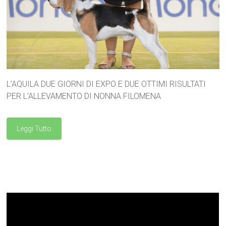
L’AQUILA DUE GIORNI DI EXPO E DUE OTTIMI RISULTATI
PER L’ALLEVAMENTO DI NONNA FILOMENA
Leggi Tutto