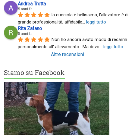
Andrea Trotta
5 anni fa
la cucciola è bellissima, l'allevatore è di 
grande professionalità, affidabile
... 
leggi tutto
Rita Zafano
5 anni fa
Non ho ancora avuto modo di recarmi 
personalmente all' allevamento . Ma devo
... 
leggi tutto
Altre recensioni
Siamo su Facebook