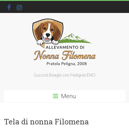
Cuccioli Beagle con Pedigree ENCI
Menu
Tela di nonna Filomena