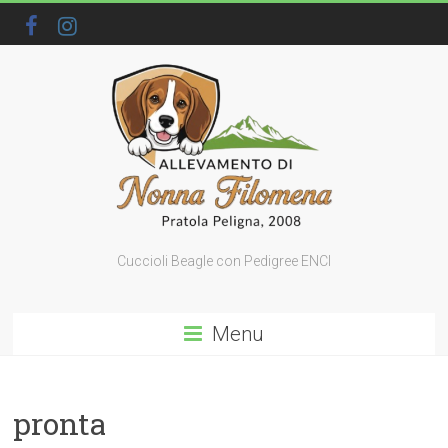
Cuccioli Beagle con Pedigree ENCI
Menu
pronta