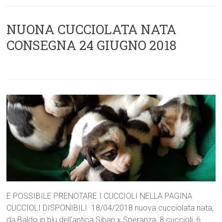
NUONA CUCCIOLATA NATA
CONSEGNA 24 GIUGNO 2018
E POSSIBILE PRENOTARE I CUCCIOLI NELLA PAGINA
CUCCIOLI DISPONIBILI 18/04/2018 nuova cucciolata nata,
da Baldo in blu dell’antica Sibari x Speranza, 8 cuccioli, 6