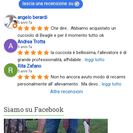
lascia una recensione su
angelo berardi
5 anni fa
Che dire... Abbiamo acquistato un 
cucciolo di Beagle e per il momento tutto ok
Andrea Trotta
5 anni fa
la cucciola è bellissima, l'allevatore è di 
grande professionalità, affidabile
... 
leggi tutto
Rita Zafano
5 anni fa
Non ho ancora avuto modo di recarmi 
personalmente all' allevamento . Ma devo
... 
leggi tutto
Altre recensioni
Siamo su Facebook