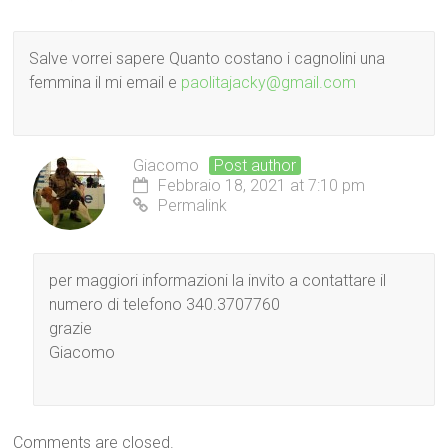
Salve vorrei sapere Quanto costano i cagnolini una
femmina il mi email e
paolitajacky@gmail.com
Giacomo
Post author
Febbraio 18, 2021 at 7:10 pm
Permalink
per maggiori informazioni la invito a contattare il
numero di telefono 340.3707760
grazie
Giacomo
Comments are closed.