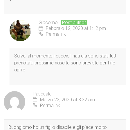
Giacomo
Post author
Febbraio 12, 2020 at 1:12 pm
Permalink
Salve, al momento i cuccioli nati già sono stati tutti
prenotati, prossime nascite sono previste per fine
aprile
Pasquale
Marzo 23, 2020 at 8:32 am
Permalink
Buongiorno ho un figlio disabile e gli piace molto