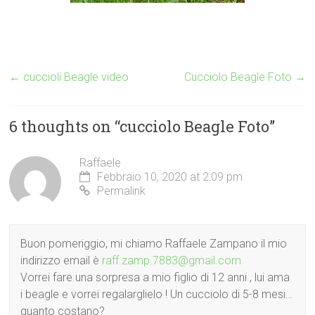
←
cuccioli Beagle video
Cucciolo Beagle Foto
→
6 thoughts on “
cucciolo Beagle Foto
”
Raffaele
Febbraio 10, 2020 at 2:09 pm
Permalink
Buon pomeriggio, mi chiamo Raffaele Zampano il mio
indirizzo email è
raff.zamp.7883@gmail.com
Vorrei fare una sorpresa a mio figlio di 12 anni , lui ama
i beagle e vorrei regalarglielo ! Un cucciolo di 5-8 mesi…
quanto costano?