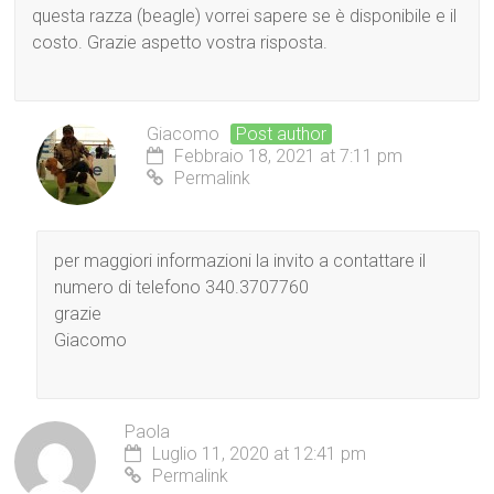
questa razza (beagle) vorrei sapere se è disponibile e il
costo. Grazie aspetto vostra risposta.
Giacomo
Post author
Febbraio 18, 2021 at 7:11 pm
Permalink
per maggiori informazioni la invito a contattare il
numero di telefono 340.3707760
grazie
Giacomo
Paola
Luglio 11, 2020 at 12:41 pm
Permalink