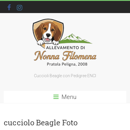
Cuccioli Beagle con Pedigree ENCI
Menu
cucciolo Beagle Foto