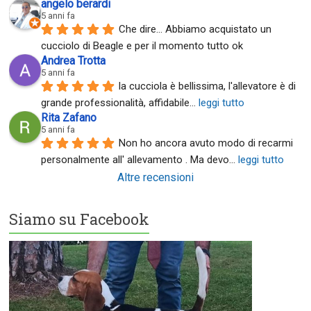
angelo berardi
5 anni fa
Che dire... Abbiamo acquistato un 
cucciolo di Beagle e per il momento tutto ok
Andrea Trotta
5 anni fa
la cucciola è bellissima, l'allevatore è di 
grande professionalità, affidabile
... 
leggi tutto
Rita Zafano
5 anni fa
Non ho ancora avuto modo di recarmi 
personalmente all' allevamento . Ma devo
... 
leggi tutto
Altre recensioni
Siamo su Facebook