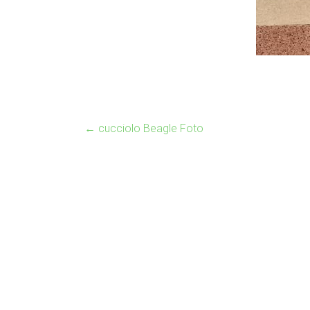
←
cucciolo Beagle Foto