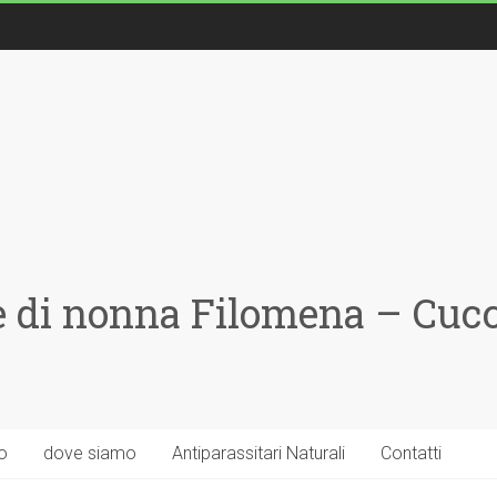
 di nonna Filomena – Cucci
o
dove siamo
Antiparassitari Naturali
Contatti