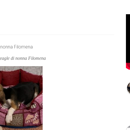
 nonna Filomena
eagle di nonna Filomena