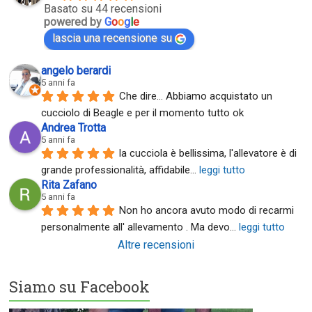
Basato su 44 recensioni
powered by
G
o
o
g
l
e
lascia una recensione su
angelo berardi
5 anni fa
Che dire... Abbiamo acquistato un 
cucciolo di Beagle e per il momento tutto ok
Andrea Trotta
5 anni fa
la cucciola è bellissima, l'allevatore è di 
grande professionalità, affidabile
... 
leggi tutto
Rita Zafano
5 anni fa
Non ho ancora avuto modo di recarmi 
personalmente all' allevamento . Ma devo
... 
leggi tutto
Altre recensioni
Siamo su Facebook