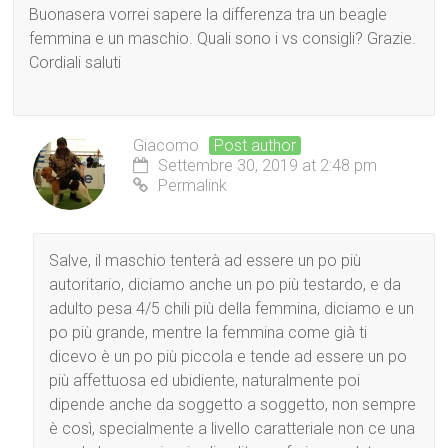
Buonasera vorrei sapere la differenza tra un beagle
femmina e un maschio. Quali sono i vs consigli? Grazie.
Cordiali saluti
Giacomo
Post author
Settembre 30, 2019 at 2:48 pm
Permalink
Salve, il maschio tenterà ad essere un po più
autoritario, diciamo anche un po più testardo, e da
adulto pesa 4/5 chili più della femmina, diciamo e un
po più grande, mentre la femmina come già ti
dicevo è un po più piccola e tende ad essere un po
più affettuosa ed ubidiente, naturalmente poi
dipende anche da soggetto a soggetto, non sempre
è così, specialmente a livello caratteriale non ce una