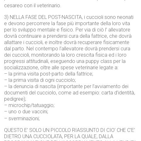
cesareo con il veterinario.
3) NELLA FASE DEL POST-NASCITA, i cuccioli sono neonati
e devono percorrere la fase più importante della loro vita
per lo sviluppo mentale e fisico. Per via di ciò l’ allevatore
dovrà continuare a prendersi cura della fattrice, che dovrà
allattare i cuccioli, e inoltre dovrà recuperare fisicamente
dal parto. Nel contempo l’allevatore dovrà prendersi cura
dei cuccioli, monitorando la loro crescita fisica ed i loro
progressi attitudinali, eseguendo una puppy class per la
socializzazione, oltre alle spese veterinarie legate a:
– la prima visita post-parto della fattrice;
– la prima visita di ogni cucciolo;
– la denuncia di nascita (importante per l’avviamento dei
documenti del cucciolo, come ad esempio: carta d’identità,
pedigree);
– microchip/tatuaggio;
– uno o due vaccini;
– sverminazioni;
QUESTO E’ SOLO UN PICCOLO RIASSUNTO DI CIO’ CHE C’E’
DIETRO UNA CUCCIOLATA, PER LA QUALE, DALLA