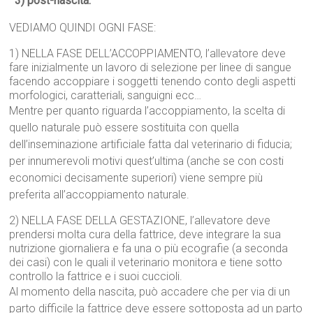
3) post-nascita.
VEDIAMO QUINDI OGNI FASE:
1) NELLA FASE DELL’ACCOPPIAMENTO, l’allevatore deve
fare inizialmente un lavoro di selezione per linee di sangue
facendo accoppiare i soggetti tenendo conto degli aspetti
morfologici, caratteriali, sanguigni ecc…
Mentre per quanto riguarda l’accoppiamento, la scelta di
quello naturale può essere sostituita con quella
dell’inseminazione artificiale fatta dal veterinario di fiducia;
per innumerevoli motivi quest’ultima (anche se con costi
economici decisamente superiori) viene sempre più
preferita all’accoppiamento naturale.
2) NELLA FASE DELLA GESTAZIONE, l’allevatore deve
prendersi molta cura della fattrice, deve integrare la sua
nutrizione giornaliera e fa una o più ecografie (a seconda
dei casi) con le quali il veterinario monitora e tiene sotto
controllo la fattrice e i suoi cuccioli.
Al momento della nascita, può accadere che per via di un
parto difficile la fattrice deve essere sottoposta ad un parto