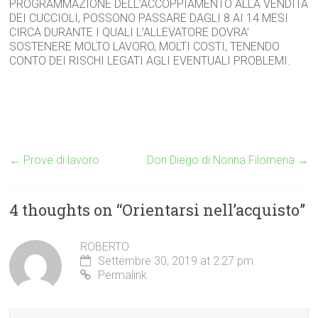
PROGRAMMAZIONE DELL’ACCOPPIAMENTO ALLA VENDITA
DEI CUCCIOLI, POSSONO PASSARE DAGLI 8 AI 14 MESI
CIRCA DURANTE I QUALI L’ALLEVATORE DOVRA’
SOSTENERE MOLTO LAVORO, MOLTI COSTI, TENENDO
CONTO DEI RISCHI LEGATI AGLI EVENTUALI PROBLEMI.
←
Prove di lavoro
Don Diego di Nonna Filomena
→
4 thoughts on “
Orientarsi nell’acquisto
”
ROBERTO
Settembre 30, 2019 at 2:27 pm
Permalink