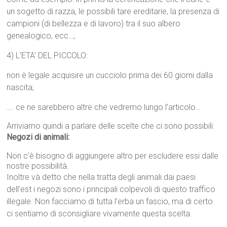
un sogetto di razza, le possibili tare ereditarie, la presenza di
campioni (di bellezza e di lavoro) tra il suo albero
genealogico, ecc…;
4) L’ETA’ DEL PICCOLO:
non è legale acquisire un cucciolo prima dei 60 giorni dalla
nascita;
…. ce ne sarebbero altre che vedremo lungo l’articolo…
Arriviamo quindi a parlare delle scelte che ci sono possibili:
Negozi di animali:
Non c’è bisogno di aggiungere altro per escludere essi dalle
nostre possibilità.
Inoltre và detto che nella tratta degli animali dai paesi
dell’est i negozi sono i principali colpevoli di questo traffico
illegale. Non facciamo di tutta l’erba un fascio, ma di certo
ci sentiamo di sconsigliare vivamente questa scelta.