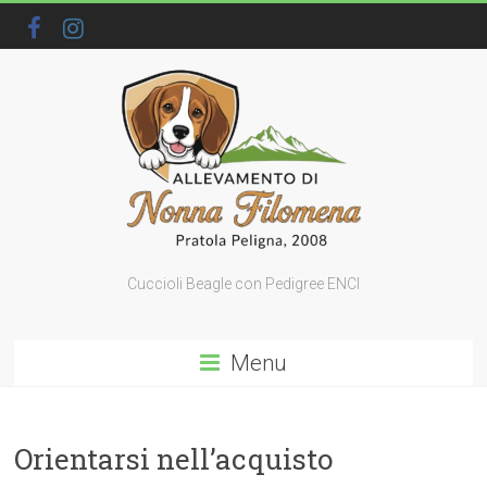
Cuccioli Beagle con Pedigree ENCI
Menu
Orientarsi nell’acquisto