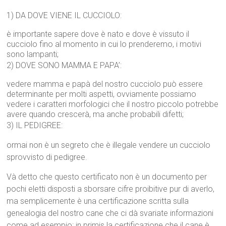
1) DA DOVE VIENE IL CUCCIOLO:
è importante sapere dove è nato e dove è vissuto il
cucciolo fino al momento in cui lo prenderemo, i motivi
sono lampanti;
2) DOVE SONO MAMMA E PAPA’:
vedere mamma e papà del nostro cucciolo può essere
determinante per molti aspetti, ovviamente possiamo
vedere i caratteri morfologici che il nostro piccolo potrebbe
avere quando crescerà, ma anche probabili difetti;
3) IL PEDIGREE:
ormai non è un segreto che è illegale vendere un cucciolo
sprovvisto di pedigree.
Và detto che questo certificato non è un documento per
pochi eletti disposti a sborsare cifre proibitive pur di averlo,
ma semplicemente è una certificazione scritta sulla
genealogia del nostro cane che ci dà svariate informazioni
come ad esempio: in primis la certificazione che il cane è