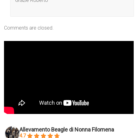
Grazie Roberto
Comments are closed.
Allevamento Beagle di Nonna Filomena
4.7