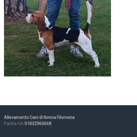
Allevamento Cani di Nonna Filomena
Partita IVA
01832960668