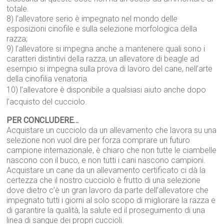
totale.
8) l’allevatore serio è impegnato nel mondo delle
esposizioni cinofile e sulla selezione morfologica della
razza;
9) l’allevatore si impegna anche a mantenere quali sono i
caratteri distintivi della razza, un allevatore di beagle ad
esempio si impegna sulla prova di lavoro del cane, nell’arte
della cinofilia venatoria.
10) l’allevatore è disponibile a qualsiasi aiuto anche dopo
l’acquisto del cucciolo.
PER CONCLUDERE…
Acquistare un cucciolo da un allevamento che lavora su una
selezione non vuol dire per forza comprare un futuro
campione internazionale, è chiaro che non tutte le ciambelle
nascono con il buco, e non tutti i cani nascono campioni.
Acquistare un cane da un allevamento certificato ci dà la
certezza che il nostro cucciolo è frutto di una selezione
dove dietro c’è un gran lavoro da parte dell’allevatore che
impegnato tutti i giorni al solo scopo di migliorare la razza e
di garantire la qualità, la salute ed il proseguimento di una
linea di sangue dei propri cuccioli.