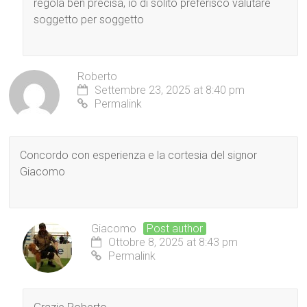
regola ben precisa, io di solito preferisco valutare
soggetto per soggetto
Roberto
Settembre 23, 2025 at 8:40 pm
Permalink
Concordo con esperienza e la cortesia del signor
Giacomo
Giacomo
Post author
Ottobre 8, 2025 at 8:43 pm
Permalink