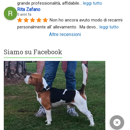
grande professionalità, affidabile
... 
leggi tutto
Rita Zafano
5 anni fa
Non ho ancora avuto modo di recarmi 
personalmente all' allevamento . Ma devo
... 
leggi tutto
Altre recensioni
Siamo su Facebook