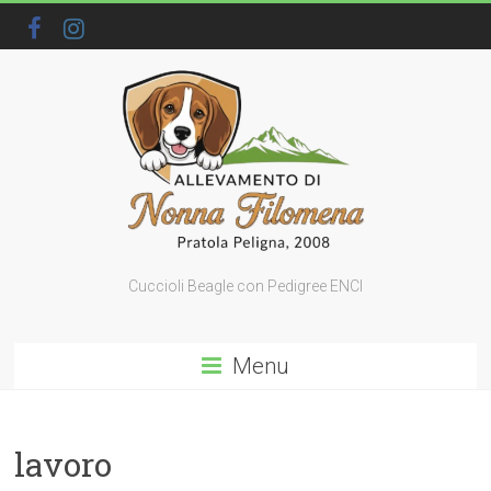
Cuccioli Beagle con Pedigree ENCI
Menu
lavoro