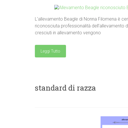
L’allevamento Beagle di Nonna Filomena è certa
riconosciuta professionalità dell’allevamento di 
cresciuti in allevamento vengono
Leggi Tutto
standard di razza