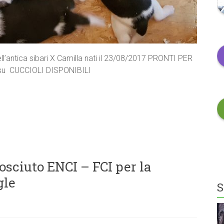
l’antica sibari X Camilla nati il 23/08/2017 PRONTI PER
 su CUCCIOLI DISPONIBILI
sciuto ENCI – FCI per la
gle
S