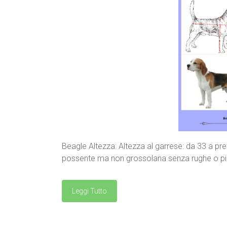
Beagle Altezza: Altezza al garrese: da 33 a pre
possente ma non grossolana senza rughe o pie
Leggi Tutto