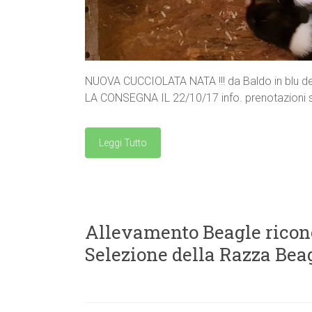
NUOVA CUCCIOLATA NATA !!! da Baldo in blu del
LA CONSEGNA IL 22/10/17 info. prenotazioni
Leggi Tutto
Allevamento Beagle ricono
Selezione della Razza Bea