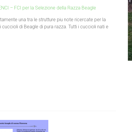
mente una tra le strutture piu note ricercate per la
cuccioli di Beagle di pura razza. Tutti i cuccioli nati e