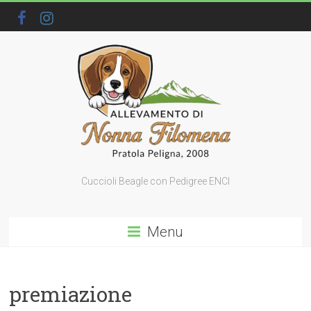
Cuccioli Beagle con Pedigree ENCI
Menu
premiazione