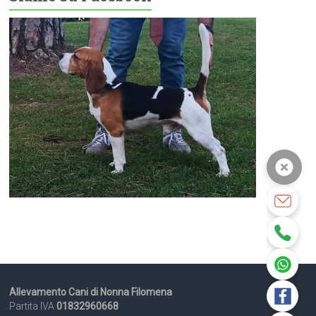
Allevamento Cani di Nonna Filomena
Partita IVA
01832960668