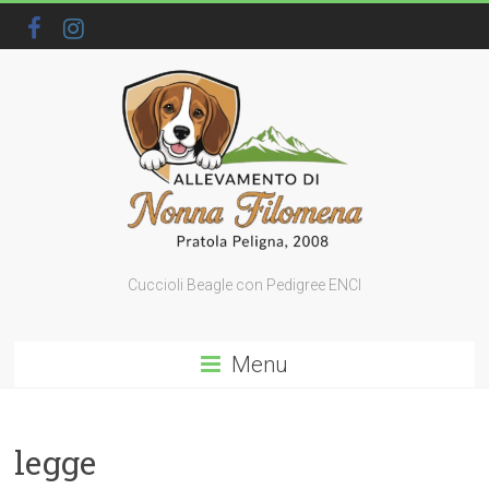
Cuccioli Beagle con Pedigree ENCI
Menu
legge