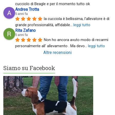
cucciolo di Beagle e per il momento tutto ok
Andrea Trotta
5 anni fa
la cucciola è bellissima, l'allevatore è di 
grande professionalità, affidabile
... 
leggi tutto
Rita Zafano
5 anni fa
Non ho ancora avuto modo di recarmi 
personalmente all' allevamento . Ma devo
... 
leggi tutto
Altre recensioni
Siamo su Facebook