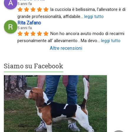
5 anni fa
la cucciola è bellissima, l'allevatore è di 
grande professionalità, affidabile
... 
leggi tutto
Rita Zafano
5 anni fa
Non ho ancora avuto modo di recarmi 
personalmente all' allevamento . Ma devo
... 
leggi tutto
Altre recensioni
Siamo su Facebook