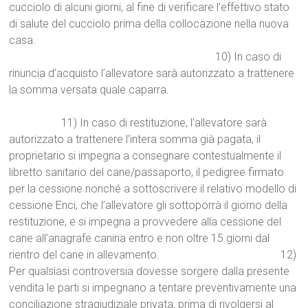
cucciolo di alcuni giorni, al fine di verificare l’effettivo stato
di salute del cucciolo prima della collocazione nella nuova
casa.
10) In caso di
rinuncia d’acquisto l’allevatore sarà autorizzato a trattenere
la somma versata quale caparra.
11) In caso di restituzione, l’allevatore sarà
autorizzato a trattenere l’intera somma già pagata, il
proprietario si impegna a consegnare contestualmente il
libretto sanitario del cane/passaporto, il pedigree firmato
per la cessione nonché a sottoscrivere il relativo modello di
cessione Enci, che l’allevatore gli sottoporrà il giorno della
restituzione, e si impegna a provvedere alla cessione del
cane all’anagrafe canina entro e non oltre 15 giorni dal
rientro del cane in allevamento. 12)
Per qualsiasi controversia dovesse sorgere dalla presente
vendita le parti si impegnano a tentare preventivamente una
conciliazione stragiudiziale privata, prima di rivolgersi al