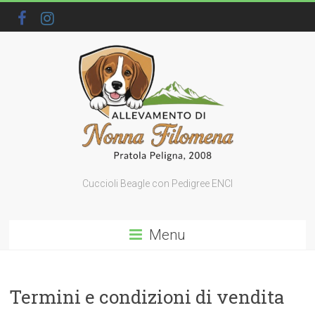
Cuccioli Beagle con Pedigree ENCI
Menu
Termini e condizioni di vendita