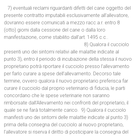
7) eventuali reclami riguardanti difetti del cane oggetto del
presente contratto imputabili esclusivamente all’allevatore,
dovranno essere comunicati a mezzo racc.a.r. entro 8
(otto) giorni dalla cessione del cane o dalla loro
manifestazione, come stabilito dall’art. 1495 c.c..
8) Qualora il cucciolo
presenti uno dei sintomi relativi alle malattie indicate al
punto 3), entro il periodo di incubazione della stessa il nuovo
proprietario potrà riportare il cucciolo presso l’allevamento
per farlo curare a spese dell’allevamento. Decorso tale
termine, ovvero qualora il nuovo proprietario preferisca far
curare il cucciolo dal proprio veterinario di fiducia, le parti
concordano che le spese veterinarie non saranno
rimborsate dall’Allevamento nei confronti del proprietario, il
quale se ne farà totalmente carico. 9) Qualora il cucciolo
manifesti uno dei sintomi delle malattie indicate al punto 3)
prima della consegna del cucciolo al nuovo proprietario,
l’allevatore si riserva il diritto di posticipare la consegna del