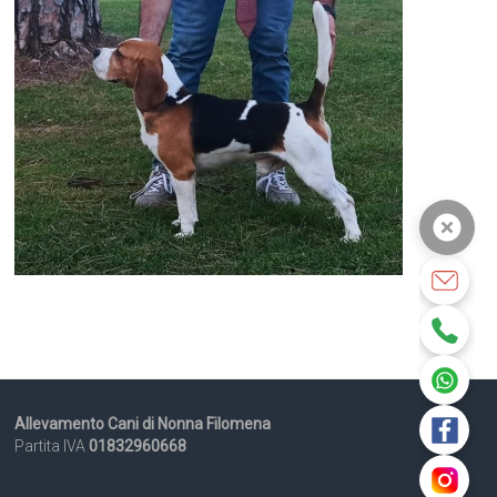
Allevamento Cani di Nonna Filomena
Partita IVA
01832960668