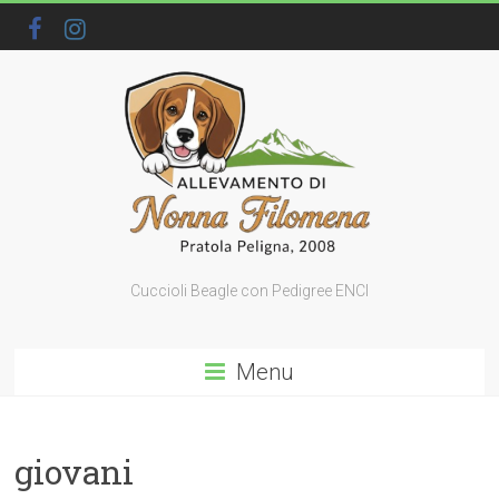
Cuccioli Beagle con Pedigree ENCI
Menu
giovani