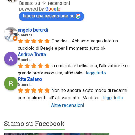
Basato su 44 recensioni
powered by
G
o
o
g
l
e
lascia una recensione su
angelo berardi
5 anni fa
Che dire... Abbiamo acquistato un 
cucciolo di Beagle e per il momento tutto ok
Andrea Trotta
5 anni fa
la cucciola è bellissima, l'allevatore è di 
grande professionalità, affidabile
... 
leggi tutto
Rita Zafano
5 anni fa
Non ho ancora avuto modo di recarmi 
personalmente all' allevamento . Ma devo
... 
leggi tutto
Altre recensioni
Siamo su Facebook