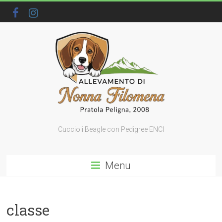
Cuccioli Beagle con Pedigree ENCI
Menu
classe