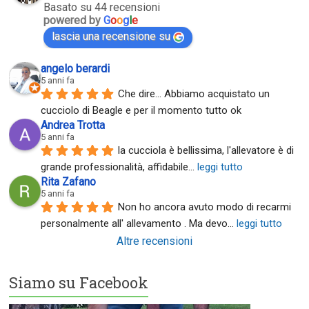
Basato su 44 recensioni
powered by
G
o
o
g
l
e
lascia una recensione su
angelo berardi
5 anni fa
Che dire... Abbiamo acquistato un 
cucciolo di Beagle e per il momento tutto ok
Andrea Trotta
5 anni fa
la cucciola è bellissima, l'allevatore è di 
grande professionalità, affidabile
... 
leggi tutto
Rita Zafano
5 anni fa
Non ho ancora avuto modo di recarmi 
personalmente all' allevamento . Ma devo
... 
leggi tutto
Altre recensioni
Siamo su Facebook