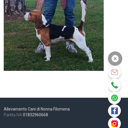
Allevamento Cani di Nonna Filomena
Partita IVA
01832960668