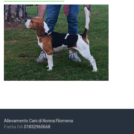
Allevamento Cani di Nonna Filomena
Partita IVA
01832960668