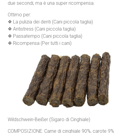
due secondi, ma è una super ricompensa.
Ottimo per:
❖ La pulizia dei denti (Cani piccola taglia)
❖ Antistress (Cani piccola taglia)
❖ Passatempo (Cani piccola taglia)
❖ Ricompensa (Per tutti i cani)
Wildschwein-Beißer (Sigaro di Cinghiale)
COMPOSIZIONE: Carne di cinghiale 90%, carote 9%