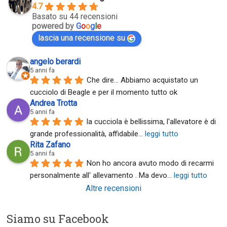
4.7
Basato su 44 recensioni
powered by
G
o
o
g
l
e
lascia una recensione su
angelo berardi
5 anni fa
Che dire... Abbiamo acquistato un 
cucciolo di Beagle e per il momento tutto ok
Andrea Trotta
5 anni fa
la cucciola è bellissima, l'allevatore è di 
grande professionalità, affidabile
... 
leggi tutto
Rita Zafano
5 anni fa
Non ho ancora avuto modo di recarmi 
personalmente all' allevamento . Ma devo
... 
leggi tutto
Altre recensioni
Siamo su Facebook