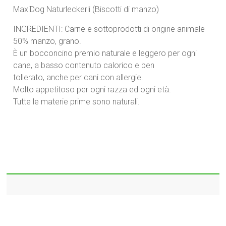
MaxiDog Naturleckerli (Biscotti di manzo)
INGREDIENTI: Carne e sottoprodotti di origine animale
50% manzo, grano.
È un bocconcino premio naturale e leggero per ogni
cane, a basso contenuto calorico e ben
tollerato, anche per cani con allergie.
Molto appetitoso per ogni razza ed ogni età.
Tutte le materie prime sono naturali.