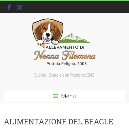
Cuccioli Beagle con Pedigree ENCI
Menu
ALIMENTAZIONE DEL BEAGLE