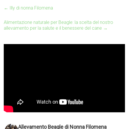
←
Illy di nonna Filomena
Alimentazione naturale per Beagle: la scelta del nostro
allevamento per la salute e il benessere del cane
→
Allevamento Beagle di Nonna Filomena