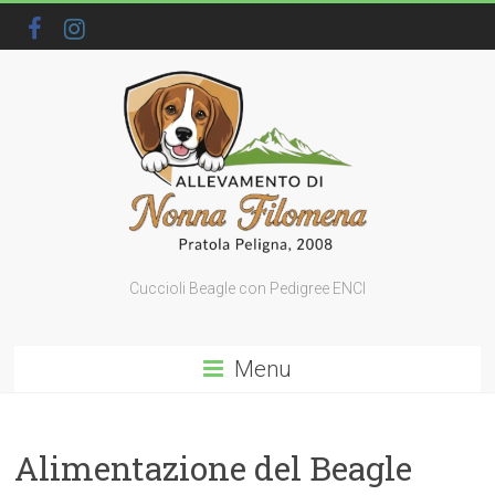
Cuccioli Beagle con Pedigree ENCI
Menu
Alimentazione del Beagle