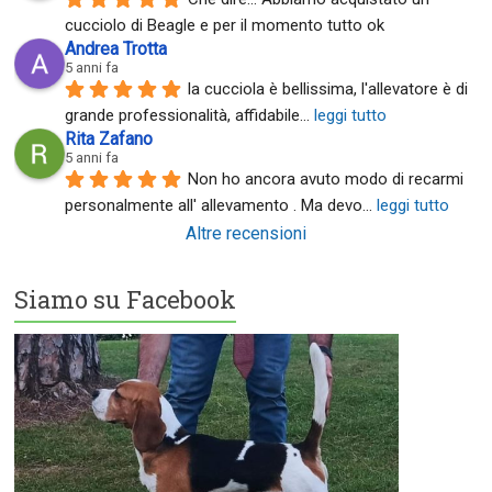
cucciolo di Beagle e per il momento tutto ok
Andrea Trotta
5 anni fa
la cucciola è bellissima, l'allevatore è di 
grande professionalità, affidabile
... 
leggi tutto
Rita Zafano
5 anni fa
Non ho ancora avuto modo di recarmi 
personalmente all' allevamento . Ma devo
... 
leggi tutto
Altre recensioni
Siamo su Facebook