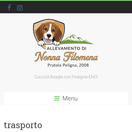
Cuccioli Beagle con Pedigree ENCI
Menu
trasporto