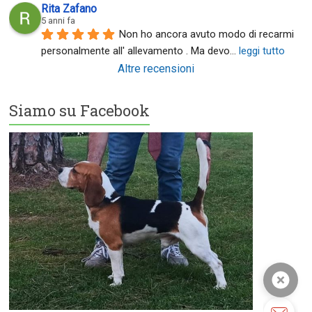
Rita Zafano
5 anni fa
Non ho ancora avuto modo di recarmi 
personalmente all' allevamento . Ma devo
... 
leggi tutto
Altre recensioni
Siamo su Facebook