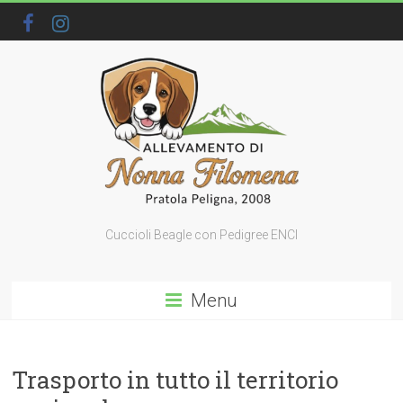
Cuccioli Beagle con Pedigree ENCI
Menu
Trasporto in tutto il territorio