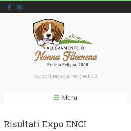
Cuccioli Beagle con Pedigree ENCI
Menu
Risultati Expo ENCI