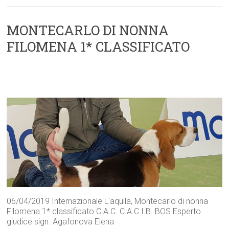
MONTECARLO DI NONNA
FILOMENA 1* CLASSIFICATO
06/04/2019 Internazionale L'aquila, Montecarlo di nonna
Filomena 1* classificato C.A.C. C.A.C.I.B. BOS Esperto
giudice sign. Agafonova Elena