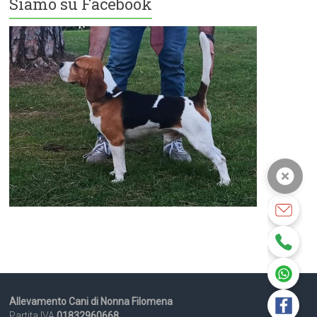
Siamo su Facebook
Allevamento Cani di Nonna Filomena
Partita IVA
01832960668