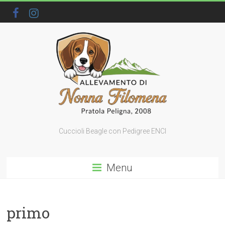
Cuccioli Beagle con Pedigree ENCI
Menu
primo