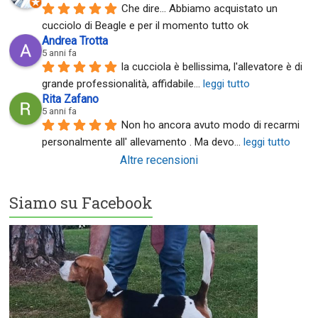
Che dire... Abbiamo acquistato un 
cucciolo di Beagle e per il momento tutto ok
Andrea Trotta
5 anni fa
la cucciola è bellissima, l'allevatore è di 
grande professionalità, affidabile
... 
leggi tutto
Rita Zafano
5 anni fa
Non ho ancora avuto modo di recarmi 
personalmente all' allevamento . Ma devo
... 
leggi tutto
Altre recensioni
Siamo su Facebook