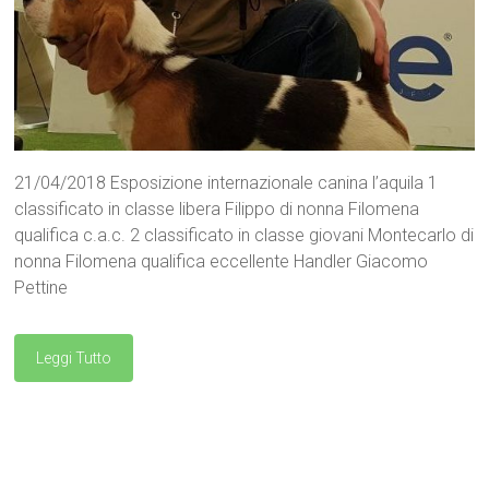
21/04/2018 Esposizione internazionale canina l’aquila 1
classificato in classe libera Filippo di nonna Filomena
qualifica c.a.c. 2 classificato in classe giovani Montecarlo di
nonna Filomena qualifica eccellente Handler Giacomo
Pettine
Leggi Tutto