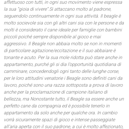
affettuoso con tutti, in ogni suo movimento viene espressa
la sua “gioia di vivere”.Si attaccano molto al padrone,
seguendolo continuamente in ogni sua attività. Il beagle è
molto socievole sia con gli altri cani sia con le persone e da
molti è considerato il cane ideale per famiglie con bambini
piccoli poiché sempre disponibile al gioco e mai
aggressivo. Il Beagle non abbaia molto se non in momenti
di particolare agitazione/eccitazione e il suo abbaiare è
tonante e acuto. Per la sua mole ridotta può stare anche in
appartamento, purché gli si dia l’opportunità quotidiana di
camminare, concedendogli ogni tanto delle lunghe corse,
per le loro attitudini venatorie i Beagle sono definiti cani da
lavoro, poiché sono una razza sottoposta a prova di lavoro
anche per la proclamazione di campione italiano di
bellezza, ma
Nonostante tutto, il Beagle sa essere anche un
perfetto cane da compagnia ed è possibile tenerlo in
appartamento da solo anche per qualche ora.
In cambio
vorrà sicuramente spazi di gioco e intense passeggiate
all’aria aperta con il suo padrone, a cui è molto affezionato,