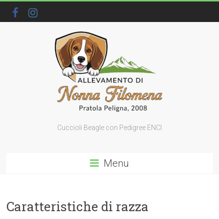
Cuccioli Beagle con Pedigree ENCI
Menu
Caratteristiche di razza