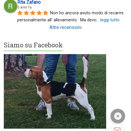
Rita Zafano
5 anni fa
Non ho ancora avuto modo di recarmi 
personalmente all' allevamento . Ma devo
... 
leggi tutto
Altre recensioni
Siamo su Facebook