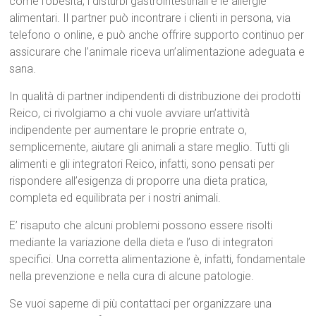
come l’obesità, i disturbi gastrointestinali e le allergie
alimentari. Il partner può incontrare i clienti in persona, via
telefono o online, e può anche offrire supporto continuo per
assicurare che l’animale riceva un’alimentazione adeguata e
sana.
In qualità di partner indipendenti di distribuzione dei prodotti
Reico, ci rivolgiamo a chi vuole avviare un’attività
indipendente per aumentare le proprie entrate o,
semplicemente, aiutare gli animali a stare meglio. Tutti gli
alimenti e gli integratori Reico, infatti, sono pensati per
rispondere all’esigenza di proporre una dieta pratica,
completa ed equilibrata per i nostri animali.
E’ risaputo che alcuni problemi possono essere risolti
mediante la variazione della dieta e l’uso di integratori
specifici. Una corretta alimentazione è, infatti, fondamentale
nella prevenzione e nella cura di alcune patologie.
Se vuoi saperne di più contattaci per organizzare una