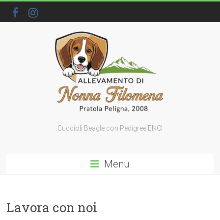
Cuccioli Beagle con Pedigree ENCI
Menu
Lavora con noi