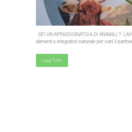
SEI UN APPASSIONATO/A DI ANIMALI ? LAVORA 
alimenti e integratori naturale per cani Il partn
Leggi Tutto