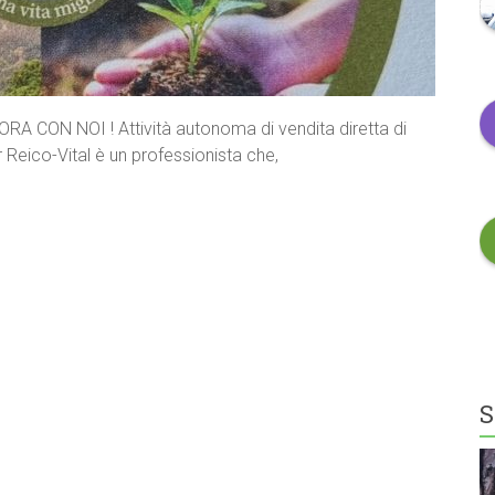
CON NOI ! Attività autonoma di vendita diretta di
er Reico-Vital è un professionista che,
S