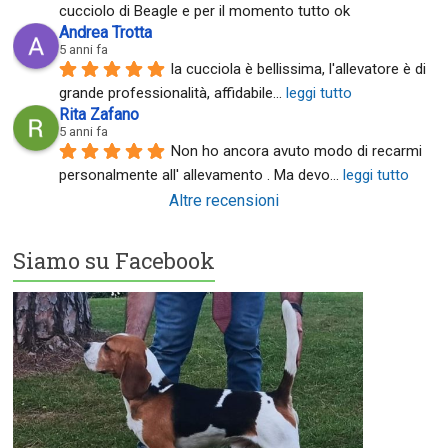
cucciolo di Beagle e per il momento tutto ok
Andrea Trotta
5 anni fa
la cucciola è bellissima, l'allevatore è di 
grande professionalità, affidabile
... 
leggi tutto
Rita Zafano
5 anni fa
Non ho ancora avuto modo di recarmi 
personalmente all' allevamento . Ma devo
... 
leggi tutto
Altre recensioni
Siamo su Facebook