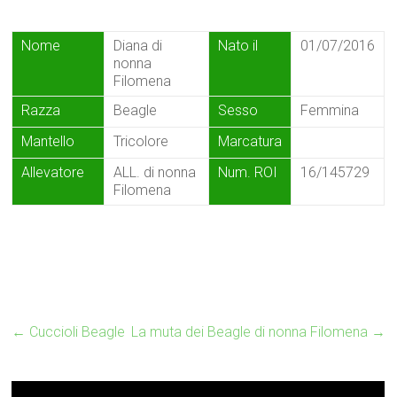
Nome
Diana di
Nato il
01/07/2016
nonna
Filomena
Razza
Beagle
Sesso
Femmina
Mantello
Tricolore
Marcatura
Allevatore
ALL. di nonna
Num. ROI
16/145729
Filomena
←
Cuccioli Beagle
La muta dei Beagle di nonna Filomena
→