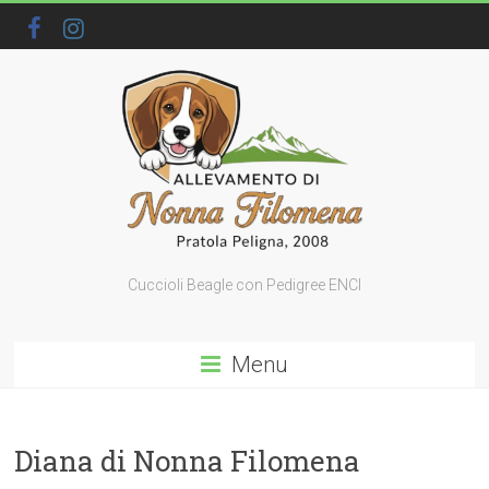
Cuccioli Beagle con Pedigree ENCI
Menu
Diana di Nonna Filomena