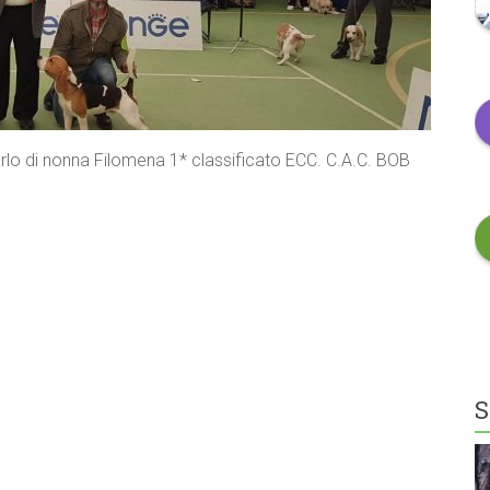
rlo di nonna Filomena 1* classificato ECC. C.A.C. BOB
S