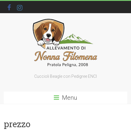
Cuccioli Beagle con Pedigree ENCI
Menu
prezzo