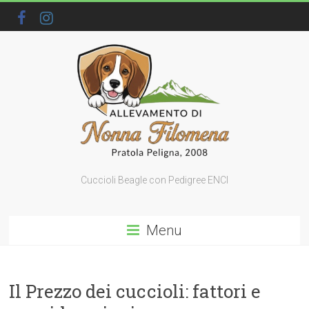
Cuccioli Beagle con Pedigree ENCI
Menu
Il Prezzo dei cuccioli: fattori e