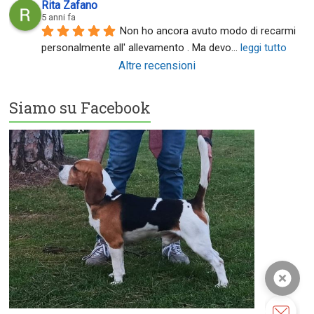
Rita Zafano
5 anni fa
Non ho ancora avuto modo di recarmi 
personalmente all' allevamento . Ma devo
... 
leggi tutto
Altre recensioni
Siamo su Facebook