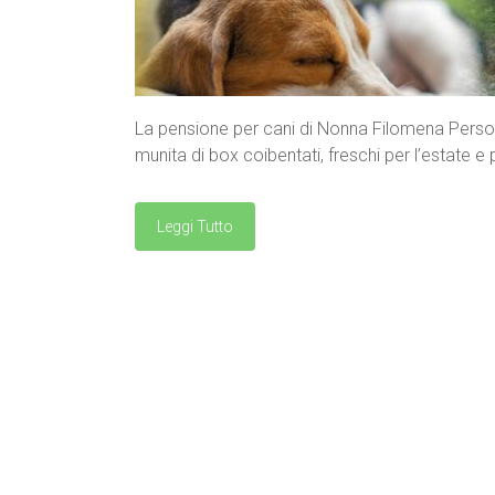
La pensione per cani di Nonna Filomena Person
munita di box coibentati, freschi per l’estate e
Leggi Tutto