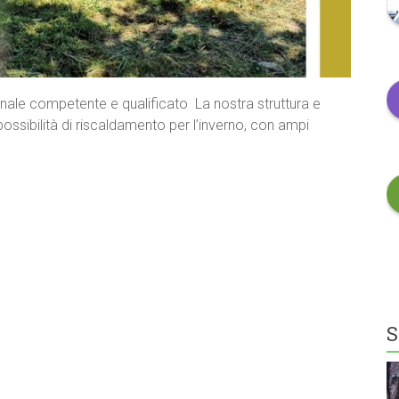
ale competente e qualificato La nostra struttura e
 possibilità di riscaldamento per l’inverno, con ampi
S