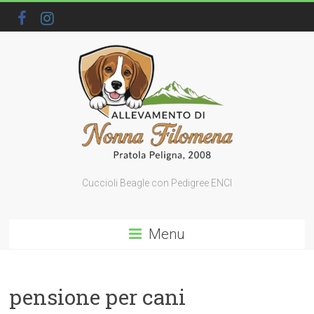
Cuccioli Beagle con Pedigree ENCI
Menu
pensione per cani