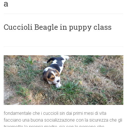
a
Cuccioli Beagle in puppy class
fondamentale che i cuccioli sin dai primi mesi di vita
facciano una buona socializzazione con la sicurezza che gli
trasmette la propria madre, sia con le persone che