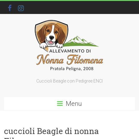
Cuccioli Beagle con Pedigree ENCI
Menu
cuccioli Beagle di nonna