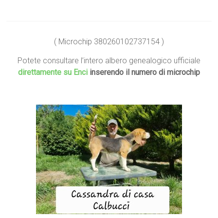
( Microchip 380260102737154 )
Potete consultare l’intero albero genealogico ufficiale
direttamente su Enci
inserendo il numero di microchip