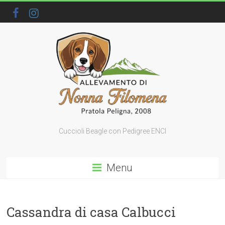
Cuccioli Beagle con Pedigree ENCI
Menu
Cassandra di casa Calbucci