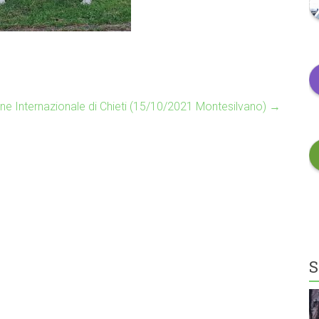
ne Internazionale di Chieti (15/10/2021 Montesilvano)
→
S