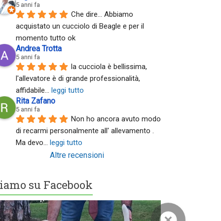
5 anni fa
Che dire... Abbiamo 
acquistato un cucciolo di Beagle e per il 
momento tutto ok
Andrea Trotta
5 anni fa
la cucciola è bellissima, 
l'allevatore è di grande professionalità, 
affidabile
... 
leggi tutto
Rita Zafano
5 anni fa
Non ho ancora avuto modo 
di recarmi personalmente all' allevamento . 
Ma devo
... 
leggi tutto
Altre recensioni
iamo su Facebook