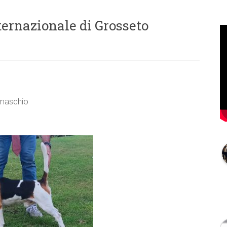
ternazionale di Grosseto
r maschio