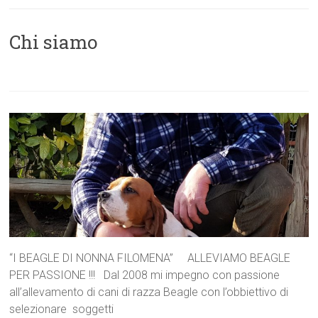
Chi siamo
“I BEAGLE DI NONNA FILOMENA” ALLEVIAMO BEAGLE
PER PASSIONE !!! Dal 2008 mi impegno con passione
all’allevamento di cani di razza Beagle con l’obbiettivo di
selezionare soggetti