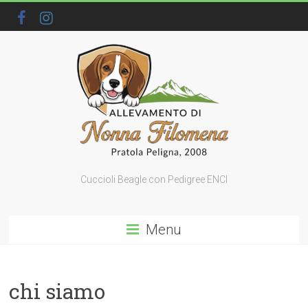
Cuccioli Beagle con Pedigree ENCI
Menu
chi siamo