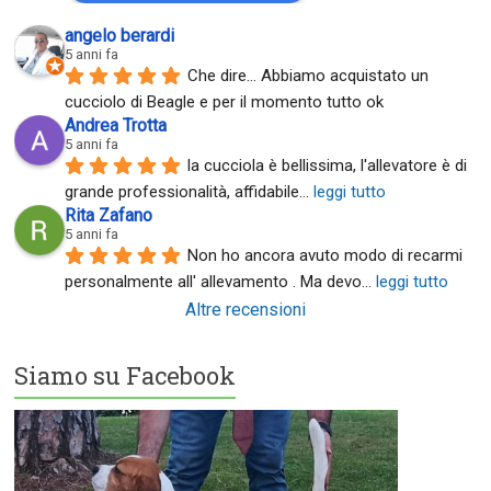
angelo berardi
5 anni fa
Che dire... Abbiamo acquistato un 
cucciolo di Beagle e per il momento tutto ok
Andrea Trotta
5 anni fa
la cucciola è bellissima, l'allevatore è di 
grande professionalità, affidabile
... 
leggi tutto
Rita Zafano
5 anni fa
Non ho ancora avuto modo di recarmi 
personalmente all' allevamento . Ma devo
... 
leggi tutto
Altre recensioni
Siamo su Facebook