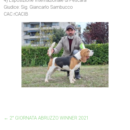
4) Esposizione Internazionale di Pescara
Giudice: Sig. Giancarlo Sambucco
CAC rCACIB
←
2° GIORNATA ABRUZZO WINNER 2021