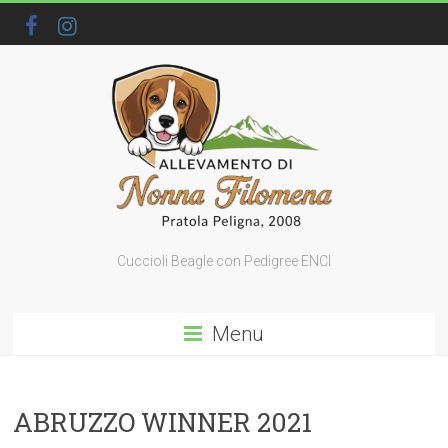
Cuccioli Beagle con Pedigree ENCI
Menu
ABRUZZO WINNER 2021