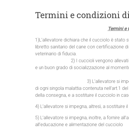
Termini e condizioni d
Termini e 
1)L’allevatore dichiara che il cucciolo è stato
libretto sanitario del cane con certificazione d
veterinari
2) I cuccioli vengono allevati in famig
e un buon grado di socializzazione al
3) L’allevatore si impegna a garanti
di ogni singola malattia contenuta nell’art.1 de
della consegna, e a sostituire il cucciolo in ca
4) L’allevatore si impegna, altresì, a sostituire 
5) L’allevatore si impegna, inoltre, a fornire al
all’educazione e al