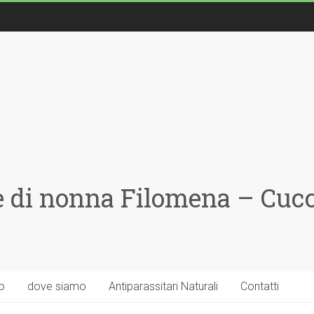
 di nonna Filomena – Cucci
o
dove siamo
Antiparassitari Naturali
Contatti